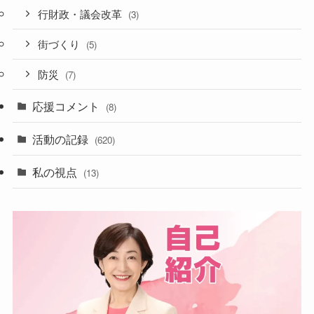
行財政・議会改革
(3)
街づくり
(5)
防災
(7)
応援コメント
(8)
活動の記録
(620)
私の視点
(13)