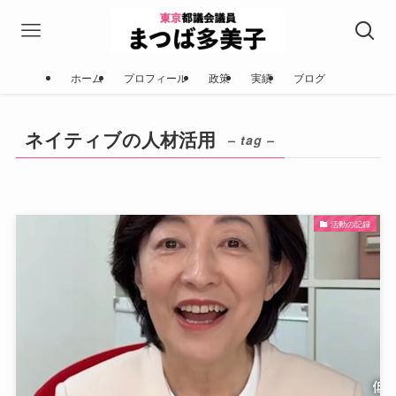
ホーム
プロフィール
政策
実績
ブログ
ネイティブの人材活用
– tag –
活動の記録