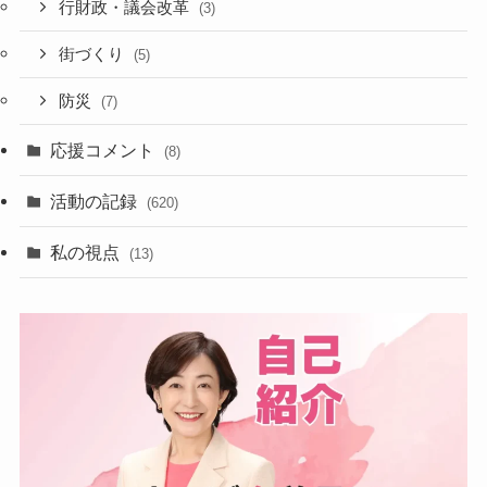
行財政・議会改革
(3)
街づくり
(5)
防災
(7)
応援コメント
(8)
活動の記録
(620)
私の視点
(13)