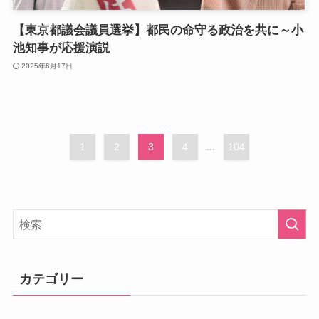
【東京都議会議員選挙】都民の命守る政治を共に～小
池知事が応援演説
2025年6月17日
1
2
3
4
...
104
カテゴリー