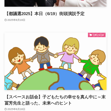
【都議選2025】本日（6/19）街頭演説予定
2025年6月19日
活動の記録
【スペースお話会】子どもたちの幸せを真ん中に～末
冨芳先生と語った、未来へのヒント
2025年6月18日