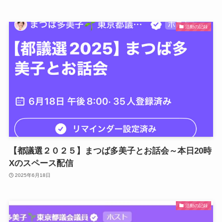
活動の記録
【都議選２０２５】まつば多美子とお話会～本日20時
Xのスペース配信
2025年6月18日
活動の記録