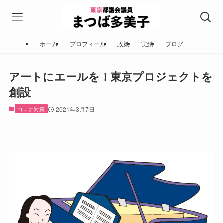
ホーム
プロフィール
政策
実績
ブログ
アートにエールを！東京プロジェクトを
創設
コロナ対策
2021年3月7日