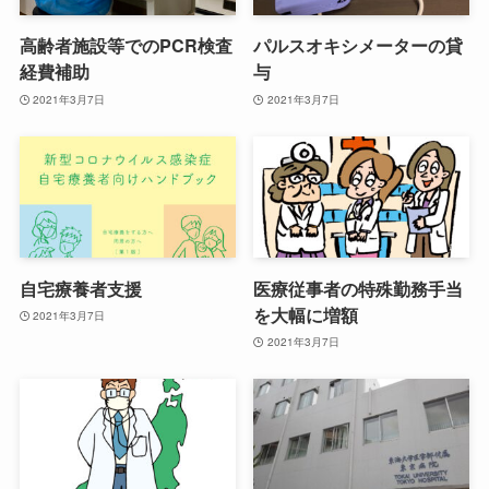
高齢者施設等でのPCR検査
パルスオキシメーターの貸
経費補助
与
2021年3月7日
2021年3月7日
自宅療養者支援
医療従事者の特殊勤務手当
を大幅に増額
2021年3月7日
2021年3月7日