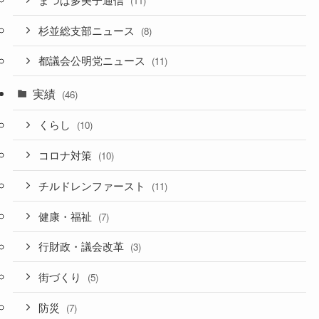
(11)
杉並総支部ニュース
(8)
都議会公明党ニュース
(11)
実績
(46)
くらし
(10)
コロナ対策
(10)
チルドレンファースト
(11)
健康・福祉
(7)
行財政・議会改革
(3)
街づくり
(5)
防災
(7)