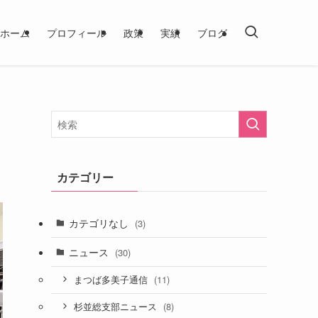
ホーム
プロフィール
政策
実績
ブログ
カテゴリー
カテゴリなし
(3)
ニュース
(30)
(11)
まつば多美子通信
(8)
杉並総支部ニュース