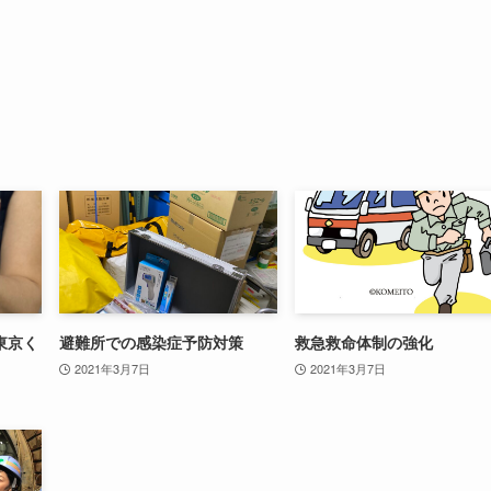
東京く
避難所での感染症予防対策
救急救命体制の強化
2021年3月7日
2021年3月7日