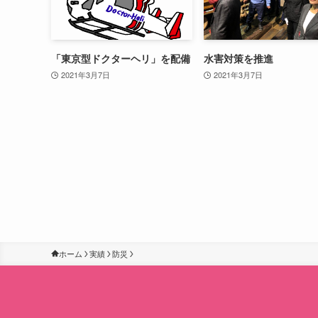
「東京型ドクターヘリ」を配備
水害対策を推進
2021年3月7日
2021年3月7日
ホーム
実績
防災