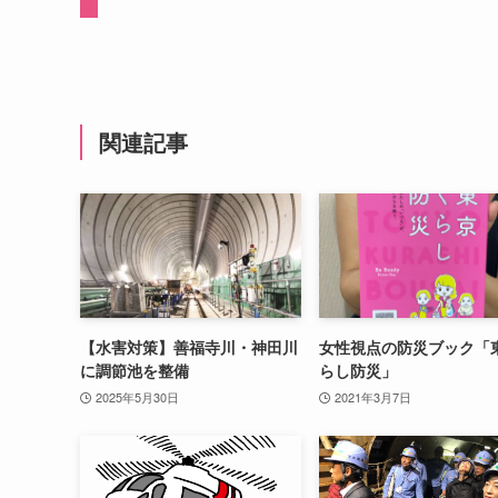
関連記事
【水害対策】善福寺川・神田川
女性視点の防災ブック「
に調節池を整備
らし防災」
2025年5月30日
2021年3月7日