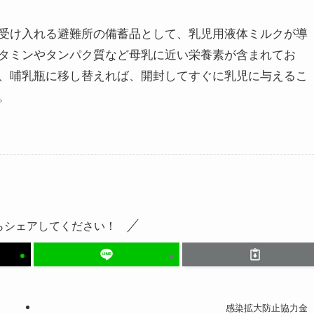
受け入れる避難所の備蓄品として、乳児用液体ミルクが導
タミンやタンパク質など母乳に近い栄養素が含まれてお
、哺乳瓶に移し替えれば、開封してすぐに乳児に与えるこ
。
らシェアしてください！
感染拡大防止協力金