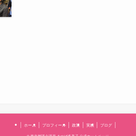
ホーム
プロフィール
政策
実績
ブログ
©
東京都議会議員 まつば多美子 公式ホームページ.