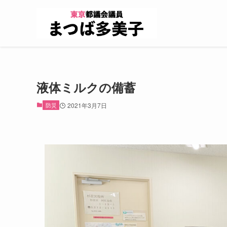
液体ミルクの備蓄
防災
2021年3月7日