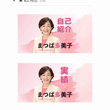
私の視点
(13)