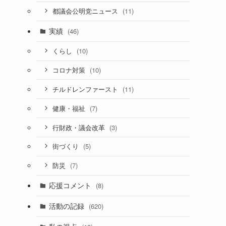
(11)
都議会公明党ニュース
実績
(46)
(10)
くらし
(10)
コロナ対策
(11)
チルドレンファースト
(7)
健康・福祉
(3)
行財政・議会改革
(5)
街づくり
(7)
防災
応援コメント
(8)
活動の記録
(620)