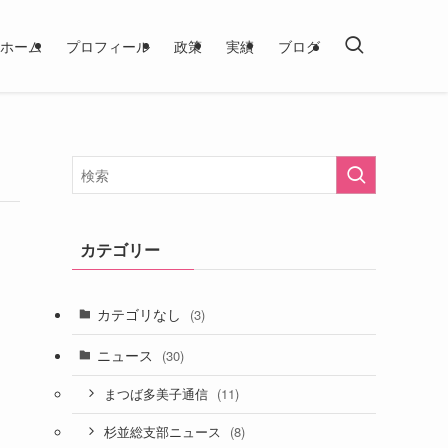
ホーム
プロフィール
政策
実績
ブログ
カテゴリー
カテゴリなし
(3)
ニュース
(30)
(11)
まつば多美子通信
(8)
杉並総支部ニュース