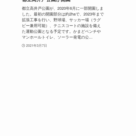
都立高井戸公園が、2020年6月に一部開園しま
した。最初の開園部分は約2haで、2023年まで
拡張工事を行い、野球場、サッカー場（ラグ
ビー兼用可能）、テニスコートの施設を備え
た運動公園となる予定です。かまどベンチや
マンホールトイレ、ソーラー発電の公...
2021年3月7日