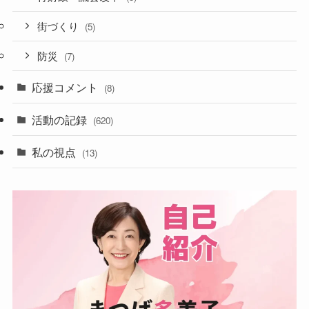
街づくり
(5)
防災
(7)
応援コメント
(8)
活動の記録
(620)
私の視点
(13)