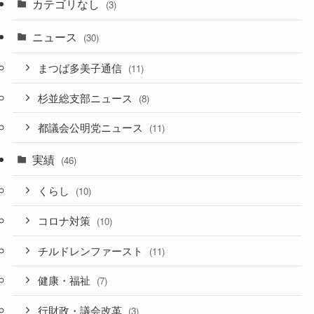
カテゴリなし
(3)
ニュース
(30)
まつば多美子通信
(11)
杉並総支部ニュース
(8)
都議会公明党ニュース
(11)
実績
(46)
くらし
(10)
コロナ対策
(10)
チルドレンファースト
(11)
健康・福祉
(7)
行財政・議会改革
(3)