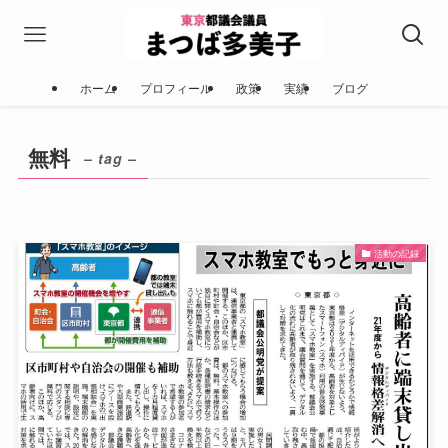
ホーム
プロフィール
政策
実績
ブログ
無料
– tag –
活動の記録