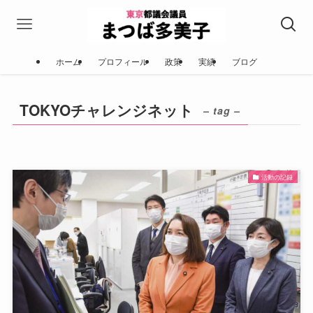
ホーム
プロフィール
政策
実績
ブログ
TOKYOチャレンジネット
– tag –
活動の記録