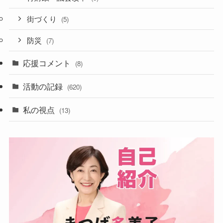
街づくり
(5)
防災
(7)
応援コメント
(8)
活動の記録
(620)
私の視点
(13)