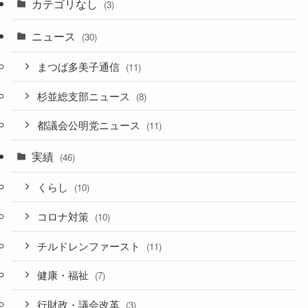
カテゴリなし
(3)
ニュース
(30)
まつば多美子通信
(11)
杉並総支部ニュース
(8)
都議会公明党ニュース
(11)
実績
(46)
くらし
(10)
コロナ対策
(10)
チルドレンファースト
(11)
健康・福祉
(7)
行財政・議会改革
(3)