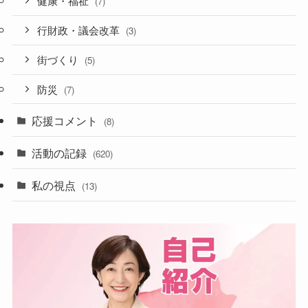
健康・福祉
(7)
行財政・議会改革
(3)
街づくり
(5)
防災
(7)
応援コメント
(8)
活動の記録
(620)
私の視点
(13)