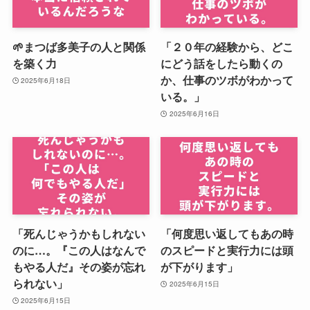
🌱まつば多美子の人と関係
「２０年の経験から、どこ
を築く力
にどう話をしたら動くの
か、仕事のツボがわかって
2025年6月18日
いる。」
2025年6月16日
「死んじゃうかもしれない
「何度思い返してもあの時
のに…。『この人はなんで
のスピードと実行力には頭
もやる人だ』その姿が忘れ
が下がります」
られない」
2025年6月15日
2025年6月15日