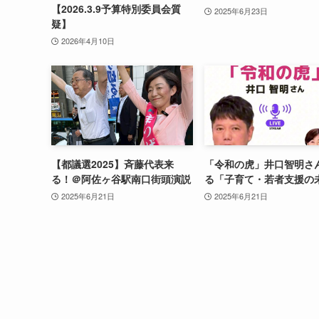
【2026.3.9予算特別委員会質
2025年6月23日
疑】
2026年4月10日
【都議選2025】斉藤代表来
「令和の虎」井口智明さ
る！＠阿佐ヶ谷駅南口街頭演説
る「子育て・若者支援の
2025年6月21日
2025年6月21日