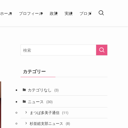
ホーム
プロフィール
政策
実績
ブログ
カテゴリー
カテゴリなし
(3)
ニュース
(30)
(11)
まつば多美子通信
(8)
杉並総支部ニュース