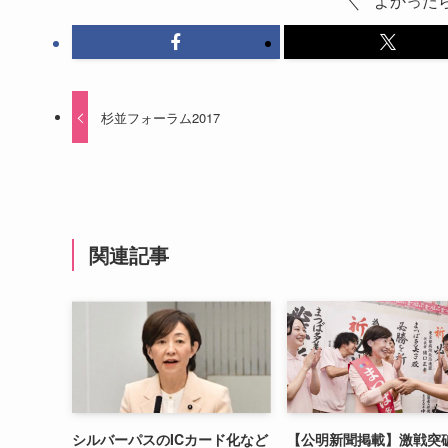
よかった
杉並フォーラム2017
関連記事
シルバーパスのICカード化など
【公明新聞掲載】激戦突