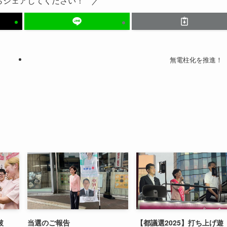
らシェアしてください！
無電柱化を推進！
破
当選のご報告
【都議選2025】打ち上げ遊