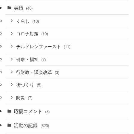
実績
(46)
くらし
(10)
コロナ対策
(10)
チルドレンファースト
(11)
健康・福祉
(7)
行財政・議会改革
(3)
街づくり
(5)
防災
(7)
応援コメント
(8)
活動の記録
(620)