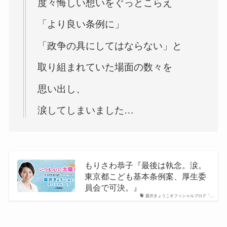
度々悔しい想いをぐっとこらえ
「より良い条例に」
「政争の具にしてはならない」と
取り組まれていた場面の数々を
思い出し、
涙してしまいました…
もりさわ恭子『最後は執念。涙。
東京都こども基本条例案、厚生委
員会で可決。』
森沢きょうこオフィシャルブログ「...