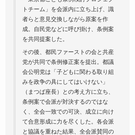
トチーム」を会派内に立ち上げ、識
者らと意見交換しながら原案を作
成。自民党などに呼び掛け、条例案
を共同提案した。
その後、都民ファーストの会と共産
党が共同で条例修正案を提出。都議
会公明党は「子どもに関わる取り組
みを政争の具にしてはいけない」
（まつば座長）との考え方に立ち、
条例案で会派が対決するのではな
く、全会一致での可決、成立に向け
て合意形成に力を尽くした。各会派
と協議を重ねた結果、全会派賛同の