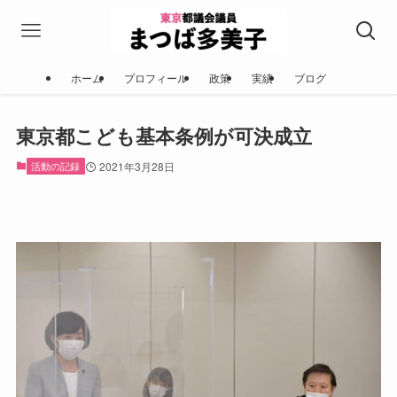
ホーム
プロフィール
政策
実績
ブログ
東京都こども基本条例が可決成立
活動の記録
2021年3月28日