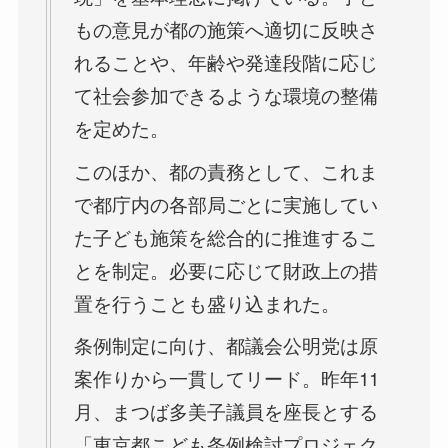
もの意見が都の施策へ適切に反映さ
れることや、年齢や発達段階に応じ
て社会参加できるような環境の整備
を定めた。
このほか、都の責務として、これま
で都庁内の各部局ごとに実施してい
た子ども施策を総合的に推進するこ
とを制定。必要に応じて財政上の措
置を行うことも盛り込まれた。
条例制定に向け、都議会公明党は原
案作りから一貫してリード。昨年11
月、まつば多美子議員を座長とする
「東京都こども条例検討プロジェク