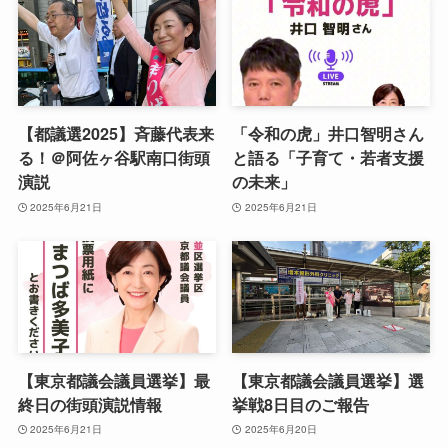
【都議選2025】斉藤代表来
「令和の虎」井口智明さん
る！＠阿佐ヶ谷駅南口街頭
と語る「子育て・若者支援
演説
の未来」
2025年6月21日
2025年6月21日
【東京都議会議員選挙】最
【東京都議会議員選挙】選
終日の街頭演説情報
挙戦8日目のご報告
2025年6月21日
2025年6月20日