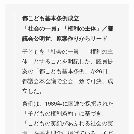
都こども基本条例成立
「社会の一員」「権利の主体」／都
議会公明党、原案作りからリード
子どもを「社会の一員」「権利の主
体」とすることを明記した、議員提
案の「都こども基本条例」が26日、
都議会本会議で全会一致で可決、成
立した。
条例は、1989年に国連で採択された
「子どもの権利条約」に基づき、
「こどもの笑顔があふれる社会の実
現」を基本理念に掲げている。子ど