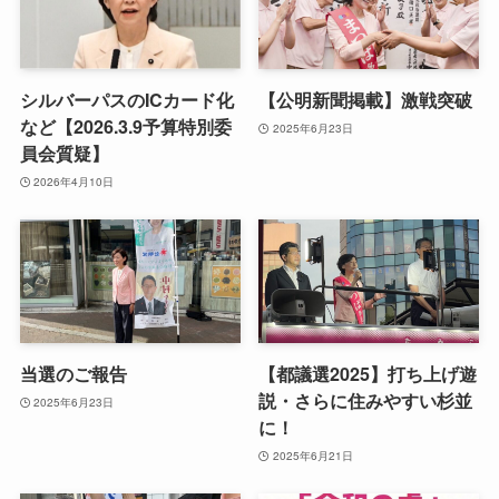
シルバーパスのICカード化
【公明新聞掲載】激戦突破
など【2026.3.9予算特別委
2025年6月23日
員会質疑】
2026年4月10日
当選のご報告
【都議選2025】打ち上げ遊
説・さらに住みやすい杉並
2025年6月23日
に！
2025年6月21日