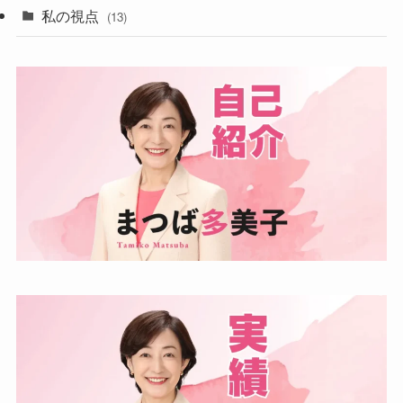
私の視点
(13)