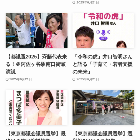
2025年6月21日
【都議選2025】斉藤代表来
「令和の虎」井口智明さん
る！＠阿佐ヶ谷駅南口街頭
と語る「子育て・若者支援
演説
の未来」
2025年6月21日
2025年6月21日
【東京都議会議員選挙】最
【東京都議会議員選挙】選