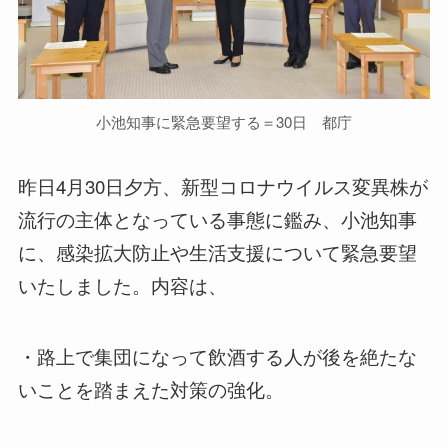
小池知事に緊急要望する＝30日 都庁
昨日4月30日夕方、新型コロナウイルス変異株が
流行の主体となっている事態に鑑み、小池知事
に、感染拡大防止や生活支援について緊急要望
いたしました。内容は、
・路上で集団になって飲酒する人が後を絶たな
いことを踏まえた対策の強化。