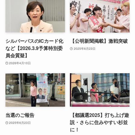
シルバーパスのICカード化
【公明新聞掲載】激戦突破
など【2026.3.9予算特別委
2025年6月23日
員会質疑】
2026年4月10日
当選のご報告
【都議選2025】打ち上げ遊
説・さらに住みやすい杉並
2025年6月23日
に！