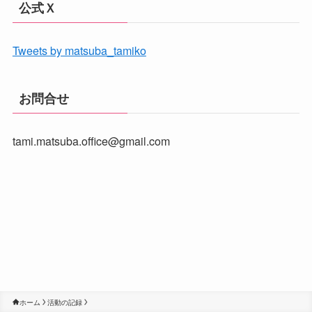
公式Ｘ
Tweets by matsuba_tamiko
お問合せ
tami.matsuba.office@gmail.com
ホーム
活動の記録