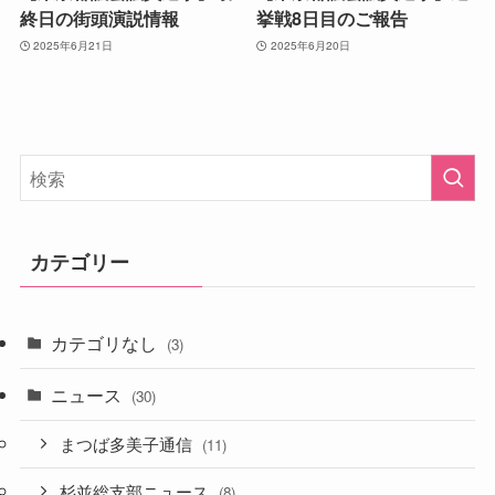
終日の街頭演説情報
挙戦8日目のご報告
2025年6月21日
2025年6月20日
カテゴリー
カテゴリなし
(3)
ニュース
(30)
まつば多美子通信
(11)
杉並総支部ニュース
(8)