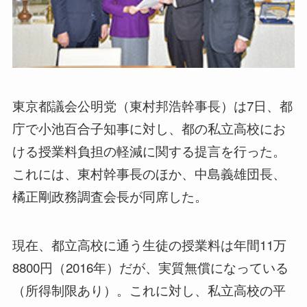
東京都議会公明党（東村邦浩幹事長）は7日、都
庁で小池百合子知事に対し、都の私立高校にお
ける授業料負担の軽減に関する提言を行った。
これには、東村幹事長のほか、中島義雄団長、
橘正剛政務調査会長が同席した。
現在、都立高校に通う生徒の授業料は年間11万
8800円（2016年）だが、実質無償になっている
（所得制限あり）。これに対し、私立高校の平