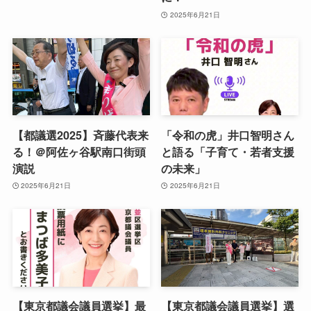
2025年6月21日
【都議選2025】斉藤代表来
「令和の虎」井口智明さん
る！＠阿佐ヶ谷駅南口街頭
と語る「子育て・若者支援
演説
の未来」
2025年6月21日
2025年6月21日
【東京都議会議員選挙】最
【東京都議会議員選挙】選