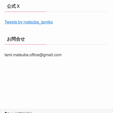
公式Ｘ
Tweets by matsuba_tamiko
お問合せ
tami.matsuba.office@gmail.com
ホーム
活動の記録