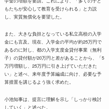
学金の増額を要請。これにより、「多くの子ど
もたちが安心して教育を受けられる」と力説
し、実質無償化を要望した。
また、大きな負担となっている私立高校の入学
金にも言及。現在、入学金の平均が約25万円で
あるのに対し、都の入学支度金貸付事業（無利
子）の貸付額が20万円と差があることから、「5
万円増額し、25万円に引き上げていただきた
い」と述べ、来年度予算編成に向け、必要な予
算措置を講じるよう強く求めた。
小池知事は、提言に理解を示し「しっかり検討
していく」と述べた。