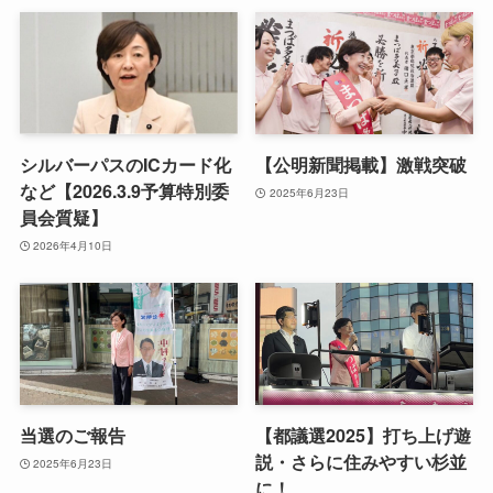
シルバーパスのICカード化
【公明新聞掲載】激戦突破
など【2026.3.9予算特別委
2025年6月23日
員会質疑】
2026年4月10日
当選のご報告
【都議選2025】打ち上げ遊
説・さらに住みやすい杉並
2025年6月23日
に！