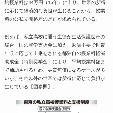
均授業料は44万円（15年）に上り、世帯の所得
に応じて経済的な負担が生じることから、授業
料の公私立間格差の是正が求められている。
例えば、私立高校に通う生徒が生活保護世帯の
場合、国の就学支援金に加え、返済不要で世帯
年収に応じて上乗せされる都独自の授業料軽減
助成金（特別奨学金）により、平均授業料額ま
で補助されるため、実質無償になるケースが多
いが、それ以外の世帯では所得に応じて負担が
生じている【図参照】。