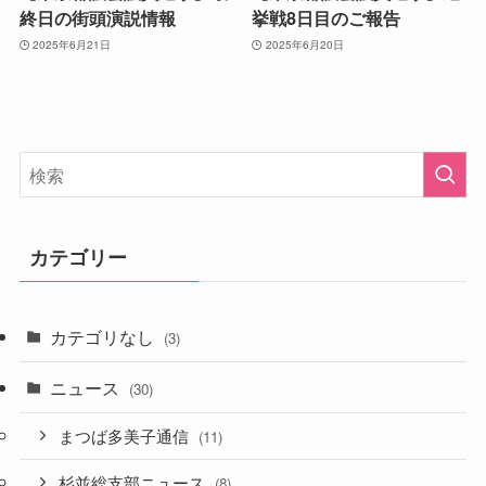
終日の街頭演説情報
挙戦8日目のご報告
2025年6月21日
2025年6月20日
カテゴリー
カテゴリなし
(3)
ニュース
(30)
まつば多美子通信
(11)
杉並総支部ニュース
(8)