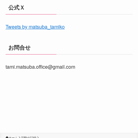
公式Ｘ
Tweets by matsuba_tamiko
お問合せ
tami.matsuba.office@gmail.com
ホーム
活動の記録