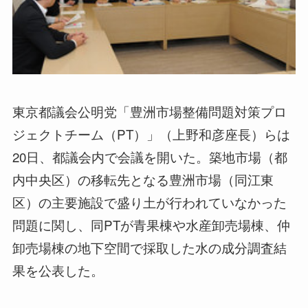
東京都議会公明党「豊洲市場整備問題対策プロ
ジェクトチーム（PT）」（上野和彦座長）らは
20日、都議会内で会議を開いた。築地市場（都
内中央区）の移転先となる豊洲市場（同江東
区）の主要施設で盛り土が行われていなかった
問題に関し、同PTが青果棟や水産卸売場棟、仲
卸売場棟の地下空間で採取した水の成分調査結
果を公表した。