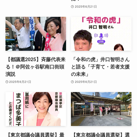
2025年6月21日
【都議選2025】斉藤代表来
「令和の虎」井口智明さん
る！＠阿佐ヶ谷駅南口街頭
と語る「子育て・若者支援
演説
の未来」
2025年6月21日
2025年6月21日
【東京都議会議員選挙】最
【東京都議会議員選挙】選