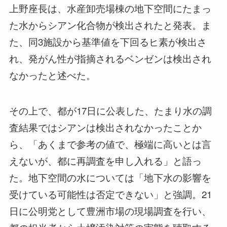
上野座長は、水産卸売場棟の地下空間にたまっ
た水からシアン化合物が検出されたと発表。ま
た、同3施設から基準値を下回るヒ素が検出さ
れ、発がん性が指摘されるベンゼンは検出され
なかったと述べた。
その上で、都が17日に公表した、たまり水の調
査結果ではシアンは検出されなかったことか
ら、「あくまで参考の値で、極端に高いとは言
えないが、都に再調査を申し入れる」と語っ
た。地下空間の水については「地下水の影響を
受けている可能性は否定できない」と強調。21
日に公明党として豊洲市場の現場調査を行い、