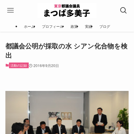
ホーム
プロフィール
政策
実績
ブログ
都議会公明が採取の水 シアン化合物を検
出
活動の記録
2016年9月20日