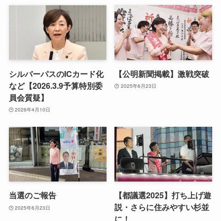
シルバーパスのICカード化
【公明新聞掲載】激戦突破
など【2026.3.9予算特別委
2025年6月23日
員会質疑】
2026年4月10日
当選のご報告
【都議選2025】打ち上げ遊
説・さらに住みやすい杉並
2025年6月23日
に！