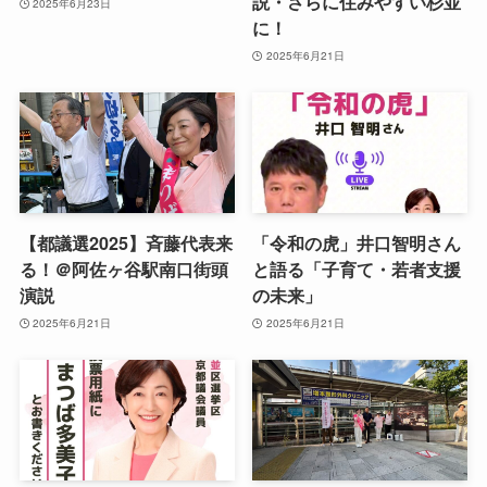
説・さらに住みやすい杉並
2025年6月23日
に！
2025年6月21日
【都議選2025】斉藤代表来
「令和の虎」井口智明さん
る！＠阿佐ヶ谷駅南口街頭
と語る「子育て・若者支援
演説
の未来」
2025年6月21日
2025年6月21日