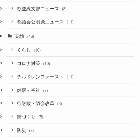
杉並総支部ニュース
(8)
都議会公明党ニュース
(11)
実績
(46)
くらし
(10)
コロナ対策
(10)
チルドレンファースト
(11)
健康・福祉
(7)
行財政・議会改革
(3)
街づくり
(5)
防災
(7)