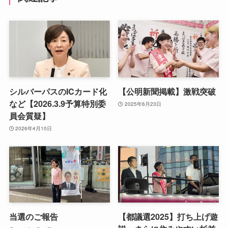
シルバーパスのICカード化
【公明新聞掲載】激戦突破
など【2026.3.9予算特別委
2025年6月23日
員会質疑】
2026年4月10日
当選のご報告
【都議選2025】打ち上げ遊