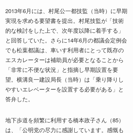
2013年6月には、村尾公一都技監（当時）に早期
実現を求める要望書を提出。村尾技監が「技術
的な検討をした上で、次年度以降に着手する」
と回答していた。さらに14年6月の都議会定例会
でも松葉都議は、車いす利用者にとって既存の
エスカレーターは補助員が必要となることから
「非常に不便な状況」と指摘し早期設置を要
望。横溝良一建設局長（当時）は「乗り降りし
やすいエレベーターを設置する必要がある」と
答弁した。
地下歩道を頻繁に利用する橋本政子さん（85）
は、「公明党の尽力に感謝しています。感慨も