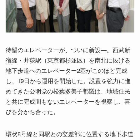
待望のエレベーターが、ついに新設―。西武新
宿線・井荻駅（東京都杉並区）を南北に抜ける
地下歩道へのエレベーター2基がこのほど完成
し、19日から運用を開始した。設置を強力に進
めてきた公明党の松葉多美子都議は、地域住民
と共に完成間もないエレベーターを視察し、喜
びを分かち合った。
環状8号線と同駅との交差部に位置する地下歩道