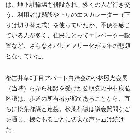
は、地下駐輪場も併設され、多くの人が行き交
う。利用者は階段や上りのエスカレーター（下
りは切り替え式）を使っていたが、不便を感じ
ている人が多く、住民にとってエレベーター設
置など、さらなるバリアフリー化が長年の悲願
となっていた。
都営井草3丁目アパート自治会の小林照光会長
（当時）らから相談を受けた公明党の中村康弘
区議は、歩道の所有者が都であることから、直
ちに松葉都議と連携。松葉都議は議会質問など
を通じ、機会あるごとに切実な声を届け続け
た。