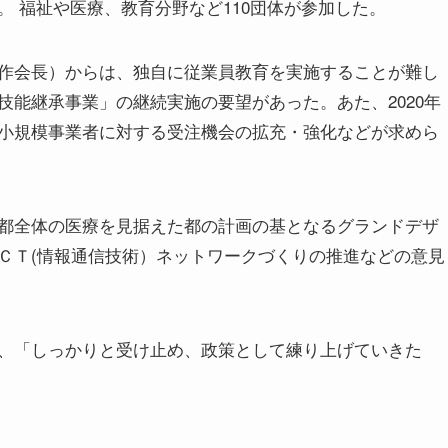
 福祉や医療、教育分野など110団体が参加した。
作会長）からは、独自に従業員教育を実施することが難し
能継承事業」の継続実施の要望があった。あた、2020年
小規模事業者に対する受注機会の拡充・強化などが求めら
都全体の医療を見据えた都の計画の基となるグランドデザ
ＣＴ(情報通信技術）ネットワークづくりの推進などの意見
、「しっかりと受け止め、政策として練り上げていきた