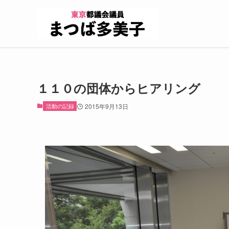
１１０の団体からヒアリング
活動の記録
2015年9月13日