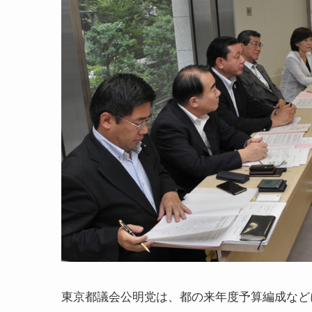
東京都議会公明党は、都の来年度予算編成など