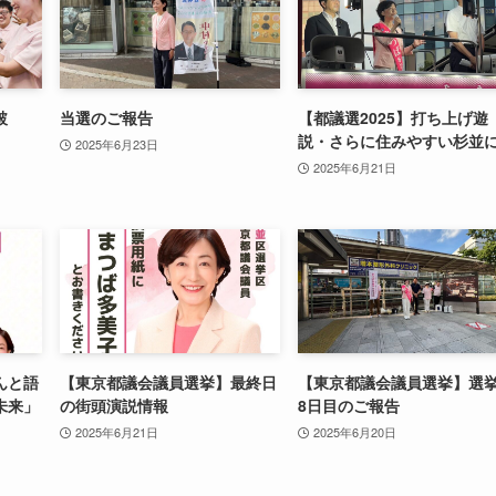
破
当選のご報告
【都議選2025】打ち上げ遊
説・さらに住みやすい杉並
2025年6月23日
2025年6月21日
んと語
【東京都議会議員選挙】最終日
【東京都議会議員選挙】選
未来」
の街頭演説情報
8日目のご報告
2025年6月21日
2025年6月20日