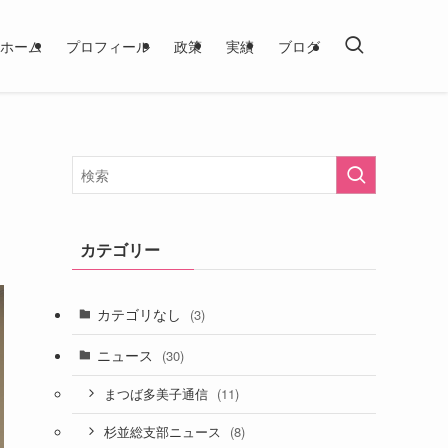
ホーム
プロフィール
政策
実績
ブログ
カテゴリー
カテゴリなし
(3)
ニュース
(30)
(11)
まつば多美子通信
(8)
杉並総支部ニュース