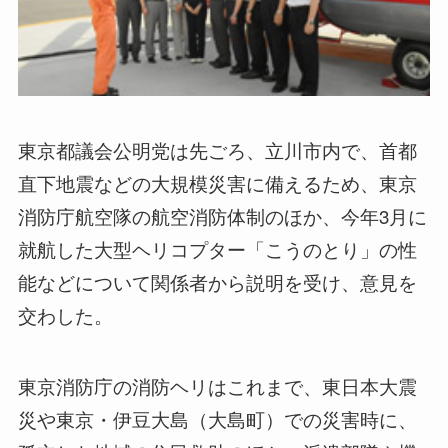
東京都議会公明党は先ごろ、立川市内で、首都
直下地震などの大規模災害に備えるため、東京
消防庁航空隊の航空消防体制のほか、今年3月に
就航した大型ヘリコプター「こうのとり」の性
能などについて関係者から説明を受け、意見を
交わした。
東京消防庁の消防ヘリはこれまで、東日本大震
災や東京・伊豆大島（大島町）での災害時に、