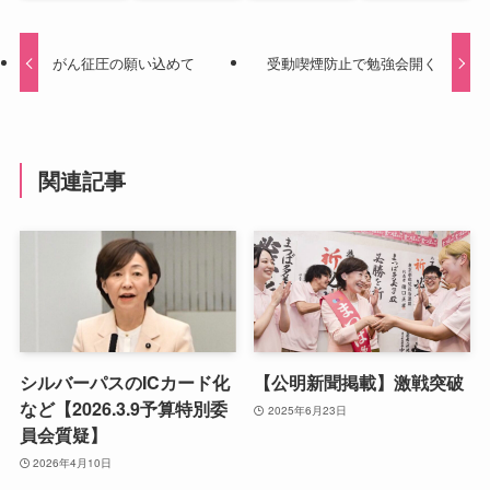
がん征圧の願い込めて
受動喫煙防止で勉強会開く
関連記事
シルバーパスのICカード化
【公明新聞掲載】激戦突破
など【2026.3.9予算特別委
2025年6月23日
員会質疑】
2026年4月10日