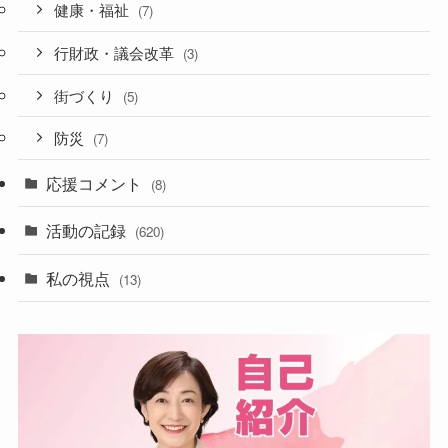
健康・福祉
(7)
行財政・議会改革
(3)
街づくり
(5)
防災
(7)
応援コメント
(8)
活動の記録
(620)
私の視点
(13)