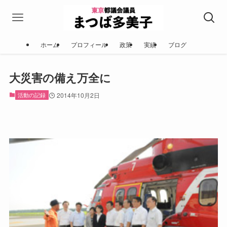
ホーム
プロフィール
政策
実績
ブログ
大災害の備え万全に
活動の記録
2014年10月2日