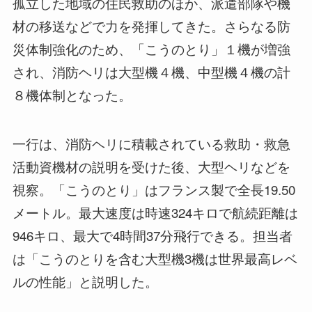
孤立した地域の住民救助のほか、派遣部隊や機
材の移送などで力を発揮してきた。さらなる防
災体制強化のため、「こうのとり」１機が増強
され、消防ヘリは大型機４機、中型機４機の計
８機体制となった。
一行は、消防ヘリに積載されている救助・救急
活動資機材の説明を受けた後、大型ヘリなどを
視察。「こうのとり」はフランス製で全長19.50
メートル。最大速度は時速324キロで航続距離は
946キロ、最大で4時間37分飛行できる。担当者
は「こうのとりを含む大型機3機は世界最高レベ
ルの性能」と説明した。