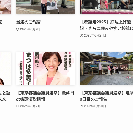
破
当選のご報告
【都議選2025】打ち上げ遊
説・さらに住みやすい杉並
2025年6月23日
2025年6月21日
んと語
【東京都議会議員選挙】最終日
【東京都議会議員選挙】選
未来」
の街頭演説情報
8日目のご報告
2025年6月21日
2025年6月20日