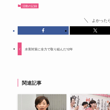
活動の記録
よかった
水害対策に全力で取り組んだ12年
関連記事