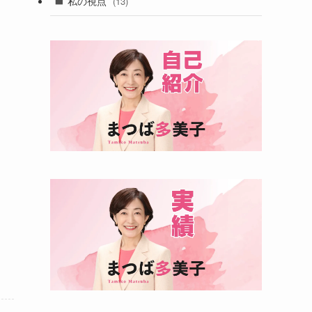
私の視点
(13)