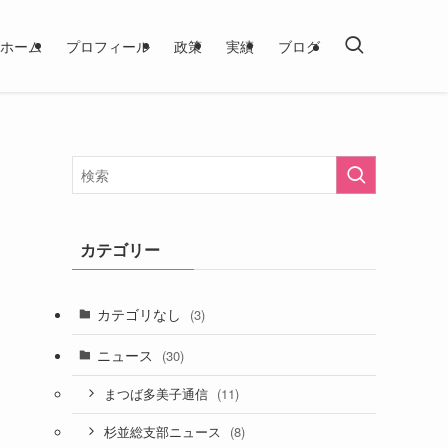
ホーム
プロフィール
政策
実績
ブログ
カテゴリー
カテゴリなし
(3)
ニュース
(30)
(11)
まつば多美子通信
(8)
杉並総支部ニュース