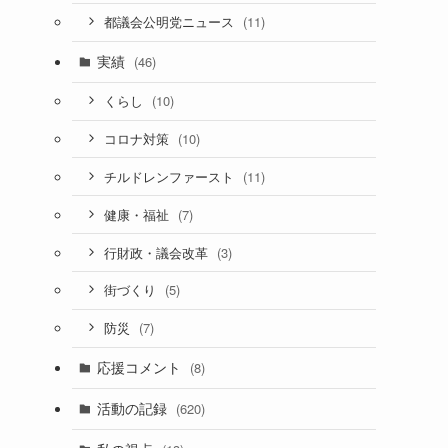
(11)
都議会公明党ニュース
実績
(46)
(10)
くらし
(10)
コロナ対策
(11)
チルドレンファースト
(7)
健康・福祉
(3)
行財政・議会改革
(5)
街づくり
(7)
防災
応援コメント
(8)
活動の記録
(620)