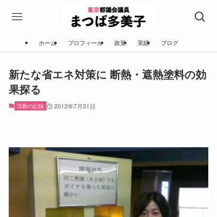
ホーム
プロフィール
政策
実績
ブログ
新たな省エネ対策に 断熱・遮熱塗料の効
果探る
活動の記録
2012年7月31日