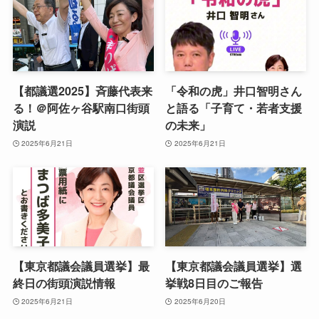
【都議選2025】斉藤代表来
「令和の虎」井口智明さん
る！＠阿佐ヶ谷駅南口街頭
と語る「子育て・若者支援
演説
の未来」
2025年6月21日
2025年6月21日
【東京都議会議員選挙】最
【東京都議会議員選挙】選
終日の街頭演説情報
挙戦8日目のご報告
2025年6月21日
2025年6月20日