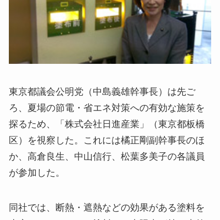
東京都議会公明党（中島義雄幹事長）は先ご
ろ、夏場の節電・省エネ対策への有効な施策を
探るため、「株式会社日進産業」（東京都板橋
区）を視察した。これには橘正剛副幹事長のほ
か、高倉良生、中山信行、松葉多美子の各議員
が参加した。
同社では、断熱・遮熱などの効果がある塗料を