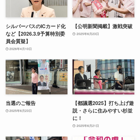
シルバーパスのICカード化
【公明新聞掲載】激戦突破
など【2026.3.9予算特別委
2025年6月23日
員会質疑】
2026年4月10日
当選のご報告
【都議選2025】打ち上げ遊
説・さらに住みやすい杉並
2025年6月23日
に！
2025年6月21日