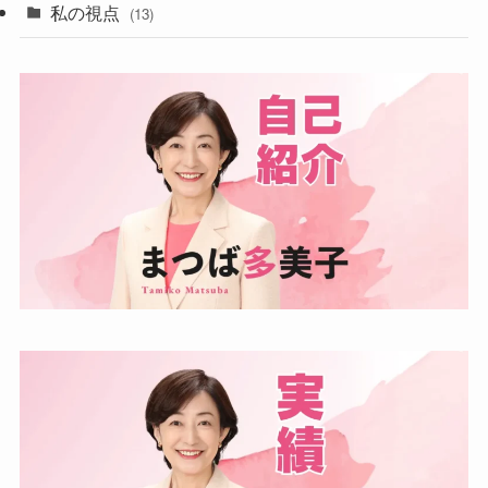
私の視点
(13)