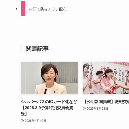
街頭で防災チラシ配布
関連記事
シルバーパスのICカード化など
【公明新聞掲載】激戦突
【2026.3.9予算特別委員会質
2025年6月23日
疑】
2026年4月10日