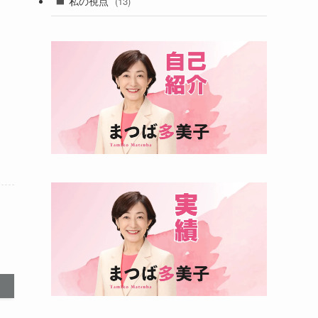
私の視点
(13)