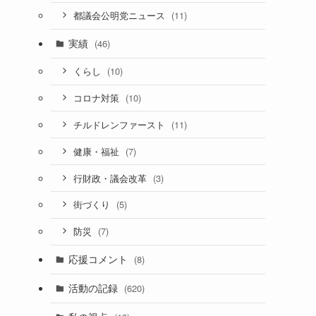
(11)
都議会公明党ニュース
実績
(46)
(10)
くらし
(10)
コロナ対策
(11)
チルドレンファースト
(7)
健康・福祉
(3)
行財政・議会改革
(5)
街づくり
(7)
防災
応援コメント
(8)
活動の記録
(620)