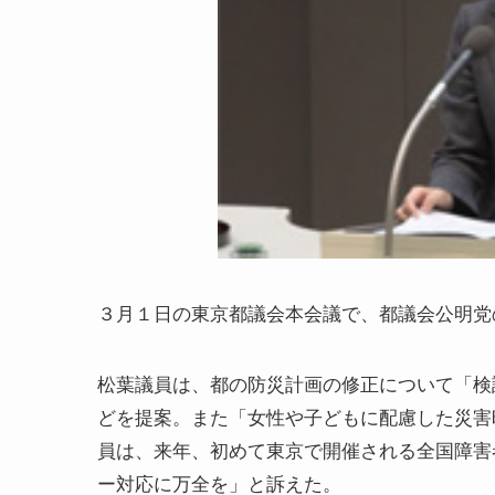
３月１日の東京都議会本会議で、都議会公明党
松葉議員は、都の防災計画の修正について「検
どを提案。また「女性や子どもに配慮した災害
員は、来年、初めて東京で開催される全国障害
ー対応に万全を」と訴えた。