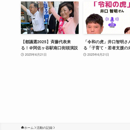
【都議選2025】斉藤代表来
「令和の虎」井口智明さ
る！＠阿佐ヶ谷駅南口街頭演説
る「子育て・若者支援の
2025年6月21日
2025年6月21日
ホーム
活動の記録