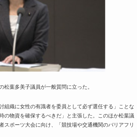
の松葉多美子議員が一般質問に立った。
討組織に女性の有識者を委員として必ず選任する」ことな
時の物資を確保するべきだ」と主張した。このほか松葉議
者スポーツ大会に向け、「競技場や交通機関のバリアフリ