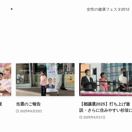
女性の健康フェスタ2012
破
当選のご報告
【都議選2025】打ち上げ遊
説・さらに住みやすい杉並
2025年6月23日
2025年6月21日