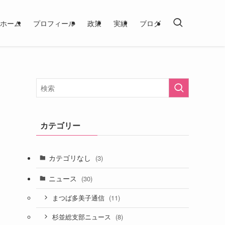
ホーム
プロフィール
政策
実績
ブログ
カテゴリー
カテゴリなし
(3)
ニュース
(30)
(11)
まつば多美子通信
(8)
杉並総支部ニュース