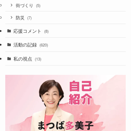
街づくり
(5)
防災
(7)
応援コメント
(8)
活動の記録
(620)
私の視点
(13)