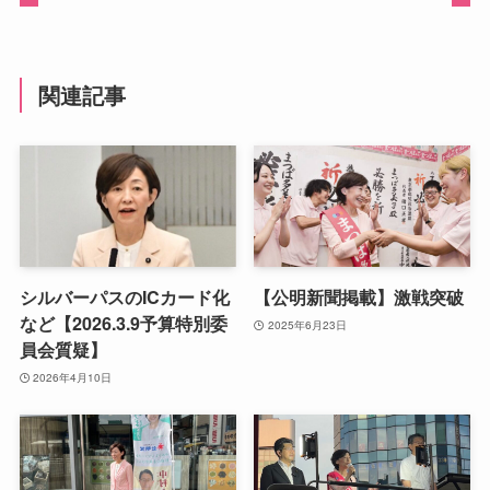
関連記事
シルバーパスのICカード化
【公明新聞掲載】激戦突破
など【2026.3.9予算特別委
2025年6月23日
員会質疑】
2026年4月10日