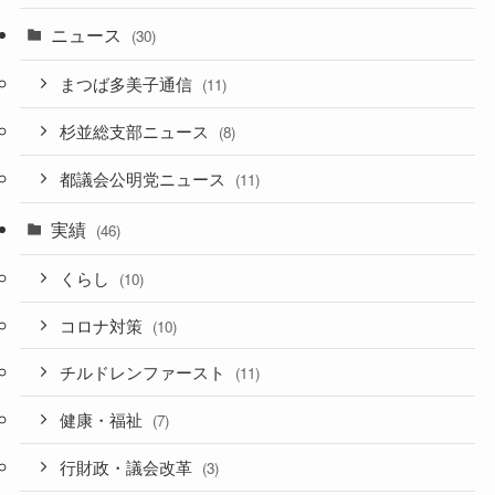
ニュース
(30)
まつば多美子通信
(11)
杉並総支部ニュース
(8)
都議会公明党ニュース
(11)
実績
(46)
くらし
(10)
コロナ対策
(10)
チルドレンファースト
(11)
健康・福祉
(7)
行財政・議会改革
(3)