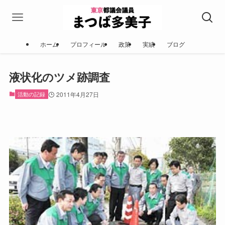
ホーム
プロフィール
政策
実績
ブログ
液状化のツメ跡調査
活動の記録
2011年4月27日