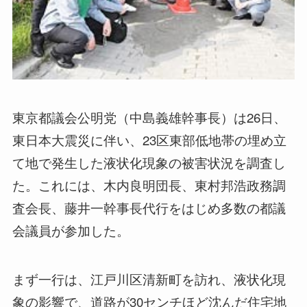
東京都議会公明党（中島義雄幹事長）は26日、
東日本大震災に伴い、23区東部低地帯の埋め立
て地で発生した液状化現象の被害状況を調査し
た。これには、木内良明団長、東村邦浩政務調
査会長、藤井一幹事長代行をはじめ多数の都議
会議員が参加した。
まず一行は、江戸川区清新町を訪れ、液状化現
象の影響で、道路が30センチほど沈んだ住宅地