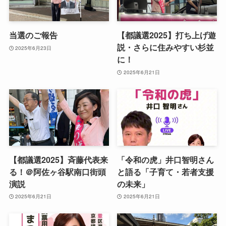
当選のご報告
【都議選2025】打ち上げ遊
説・さらに住みやすい杉並
2025年6月23日
に！
2025年6月21日
【都議選2025】斉藤代表来
「令和の虎」井口智明さん
る！＠阿佐ヶ谷駅南口街頭
と語る「子育て・若者支援
演説
の未来」
2025年6月21日
2025年6月21日