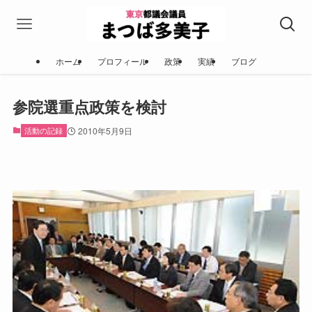
ホーム
プロフィール
政策
実績
ブログ
参院選重点政策を検討
活動の記録
2010年5月9日