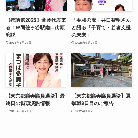
【都議選2025】斉藤代表来
「令和の虎」井口智明さん
る！＠阿佐ヶ谷駅南口街頭
と語る「子育て・若者支援
演説
の未来」
2025年6月21日
2025年6月21日
【東京都議会議員選挙】最
【東京都議会議員選挙】選
終日の街頭演説情報
挙戦8日目のご報告
2025年6月21日
2025年6月20日