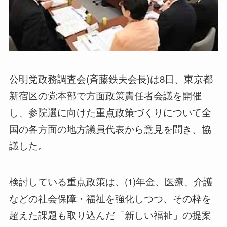
公明党政務調査会(斉藤鉄夫会長)は8日、東京都
新宿区の党本部で方面政策責任者会議を開催
し、参院選に向けた重点政策づくりについて全
国の各方面の地方議員代表から意見を聞き、協
議した。
検討している重点政策は、(1)年金、医療、介護
などの社会保障・福祉を強化しつつ、その枠を
超えた課題も取り込んだ「新しい福祉」の提案