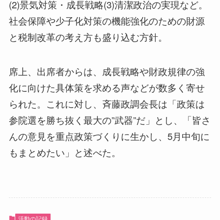
(2)景気対策・成長戦略(3)清潔政治の実現など。
社会保障や少子化対策の機能強化のための財源
と税制改革の考え方も盛り込む方針。
席上、出席者からは、成長戦略や財政規律の強
化に向けた具体策を求める声などが数多く寄せ
られた。これに対し、斉藤政調会長は「政策は
参院選を勝ち抜く最大の”武器”だ」とし、「皆さ
んの意見を重点政策づくりに生かし、5月中旬に
もまとめたい」と述べた。
活動の記録