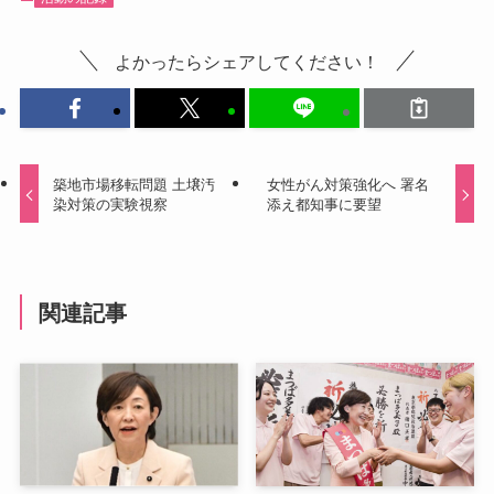
よかったらシェアしてください！
築地市場移転問題 土壌汚
女性がん対策強化へ 署名
染対策の実験視察
添え都知事に要望
関連記事