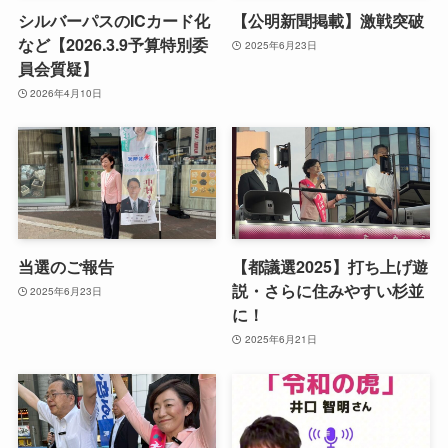
シルバーパスのICカード化
【公明新聞掲載】激戦突破
など【2026.3.9予算特別委
2025年6月23日
員会質疑】
2026年4月10日
当選のご報告
【都議選2025】打ち上げ遊
説・さらに住みやすい杉並
2025年6月23日
に！
2025年6月21日