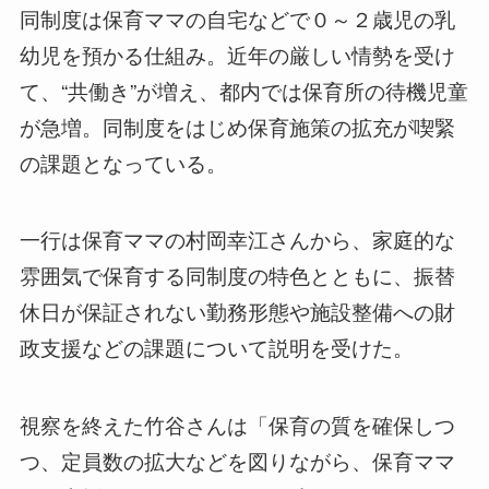
同制度は保育ママの自宅などで０～２歳児の乳
幼児を預かる仕組み。近年の厳しい情勢を受け
て、“共働き”が増え、都内では保育所の待機児童
が急増。同制度をはじめ保育施策の拡充が喫緊
の課題となっている。
一行は保育ママの村岡幸江さんから、家庭的な
雰囲気で保育する同制度の特色とともに、振替
休日が保証されない勤務形態や施設整備への財
政支援などの課題について説明を受けた。
視察を終えた竹谷さんは「保育の質を確保しつ
つ、定員数の拡大などを図りながら、保育ママ