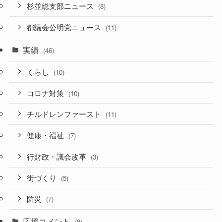
杉並総支部ニュース
(8)
都議会公明党ニュース
(11)
実績
(46)
くらし
(10)
コロナ対策
(10)
チルドレンファースト
(11)
健康・福祉
(7)
行財政・議会改革
(3)
街づくり
(5)
防災
(7)
応援コメント
(8)