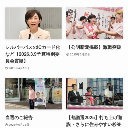
シルバーパスのICカード化
【公明新聞掲載】激戦突破
など【2026.3.9予算特別委
2025年6月23日
員会質疑】
2026年4月10日
当選のご報告
【都議選2025】打ち上げ遊
説・さらに住みやすい杉並
2025年6月23日