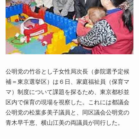
公明党の竹谷とし子女性局次長（参院選予定候
補＝東京選挙区）は６日、家庭福祉員（保育マ
マ）制度について課題を探るため、東京都杉並
区内で保育の現場を視察した。これには都議会
公明党の松葉多美子議員と、同区議会公明党の
青木早千恵、横山江美の両議員が同行した。