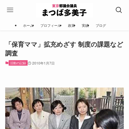
ホーム
プロフィール
政策
実績
ブログ
「保育ママ」拡充めざす 制度の課題など
調査
活動の記録
2010年1月7日