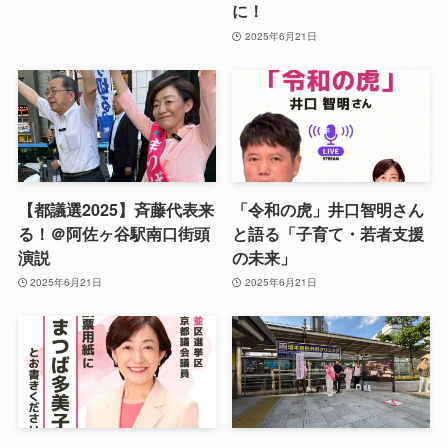
に！
2025年6月21日
【都議選2025】斉藤代表来
「令和の虎」井口智明さん
る！＠阿佐ヶ谷駅南口街頭
と語る「子育て・若者支援
演説
の未来」
2025年6月21日
2025年6月21日