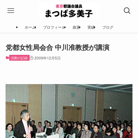
ホーム
プロフィール
政策
実績
ブログ
党都女性局会合 中川准教授が講演
活動の記録
2009年12月5日