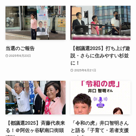
当選のご報告
【都議選2025】打ち上げ遊
説・さらに住みやすい杉並
2025年6月23日
に！
2025年6月21日
【都議選2025】斉藤代表来
「令和の虎」井口智明さん
る！＠阿佐ヶ谷駅南口街頭
と語る「子育て・若者支援