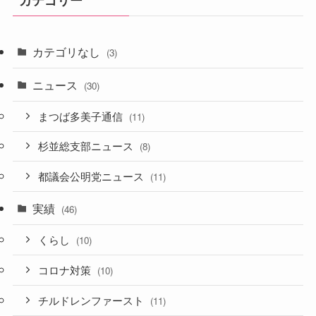
カテゴリなし
(3)
ニュース
(30)
まつば多美子通信
(11)
杉並総支部ニュース
(8)
都議会公明党ニュース
(11)
実績
(46)
くらし
(10)
コロナ対策
(10)
チルドレンファースト
(11)