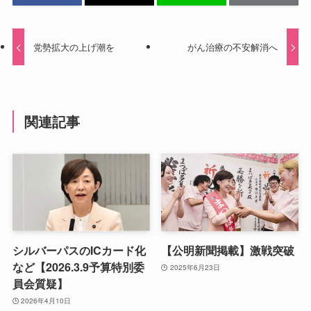
党勢拡大の上げ潮を
がん治療の不安解消へ
関連記事
シルバーパスのICカード化
【公明新聞掲載】激戦突破
など【2026.3.9予算特別委
2025年6月23日
員会質疑】
2026年4月10日