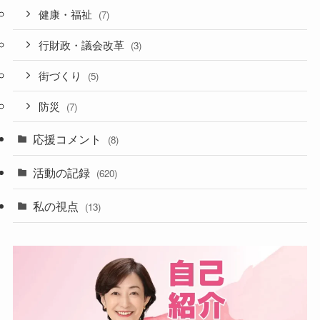
健康・福祉
(7)
行財政・議会改革
(3)
街づくり
(5)
防災
(7)
応援コメント
(8)
活動の記録
(620)
私の視点
(13)