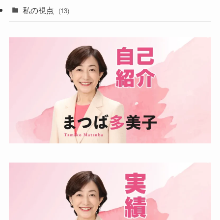
私の視点
(13)