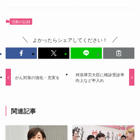
活動の記録
よかったらシェアしてください！
舛添厚労大臣に検診受診率
がん対策の強化・充実を
向上など申入れ
関連記事