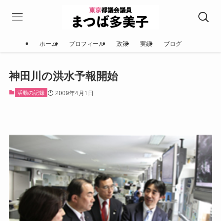
ホーム
プロフィール
政策
実績
ブログ
神田川の洪水予報開始
活動の記録
2009年4月1日