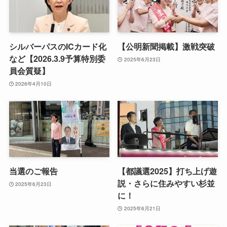
シルバーパスのICカード化
【公明新聞掲載】激戦突破
など【2026.3.9予算特別委
2025年6月23日
員会質疑】
2026年4月10日
当選のご報告
【都議選2025】打ち上げ遊
説・さらに住みやすい杉並
2025年6月23日
に！
2025年6月21日