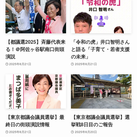
【都議選2025】斉藤代表来
「令和の虎」井口智明さん
る！＠阿佐ヶ谷駅南口街頭
と語る「子育て・若者支援
演説
の未来」
2025年6月21日
2025年6月21日
【東京都議会議員選挙】最
【東京都議会議員選挙】選
終日の街頭演説情報
挙戦8日目のご報告
2025年6月21日
2025年6月20日