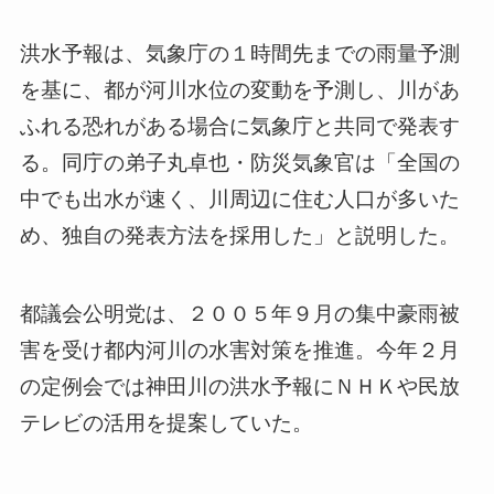
洪水予報は、気象庁の１時間先までの雨量予測
を基に、都が河川水位の変動を予測し、川があ
ふれる恐れがある場合に気象庁と共同で発表す
る。同庁の弟子丸卓也・防災気象官は「全国の
中でも出水が速く、川周辺に住む人口が多いた
め、独自の発表方法を採用した」と説明した。
都議会公明党は、２００５年９月の集中豪雨被
害を受け都内河川の水害対策を推進。今年２月
の定例会では神田川の洪水予報にＮＨＫや民放
テレビの活用を提案していた。