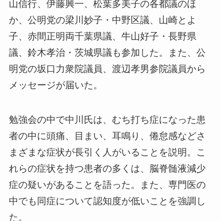
山信行、伊藤興一、松葉多美子の各都議のほ
か、公明党の梁川妙子・中野区議、山崎とよ
子、赤間正明両千葉県議、牛山好子・長野県
議、鈴木孝治・茨城県議も参加した。また、公
明党の坂口力衆院議員、渡辺孝男参院議員から
メッセージが届いた。
勉強会の中で中川氏は、むち打ち症になった患
者の中に頭痛、目まい、耳鳴り、倦怠感などさ
まざまな症状が長引く人がいることを説明。こ
れらの症状を持つ患者の多くは、脳脊髄液減少
症の疑いがあることを語った。また、専門医の
中でも同症について認知度が低いことを強調し
た。