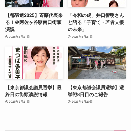
【都議選2025】斉藤代表来
「令和の虎」井口智明さん
る！＠阿佐ヶ谷駅南口街頭
と語る「子育て・若者支援
演説
の未来」
2025年6月21日
2025年6月21日
【東京都議会議員選挙】最
【東京都議会議員選挙】選
終日の街頭演説情報
挙戦8日目のご報告
2025年6月21日
2025年6月20日