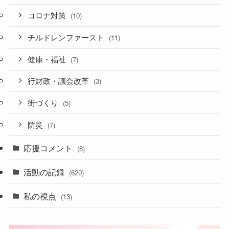
コロナ対策
(10)
チルドレンファースト
(11)
健康・福祉
(7)
行財政・議会改革
(3)
街づくり
(5)
防災
(7)
応援コメント
(8)
活動の記録
(620)
私の視点
(13)