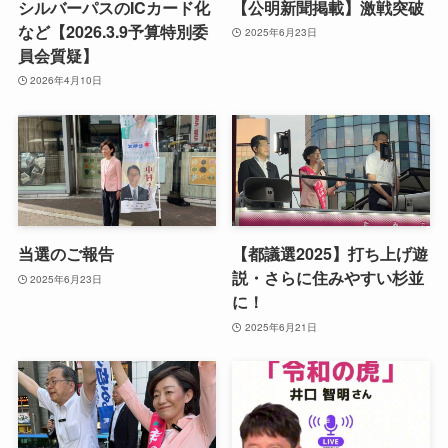
シルバーパスのICカード化
【公明新聞掲載】激戦突破
など【2026.3.9予算特別委
2025年6月23日
員会質疑】
2026年4月10日
当選のご報告
【都議選2025】打ち上げ遊
説・さらに住みやすい杉並
2025年6月23日
に！
2025年6月21日