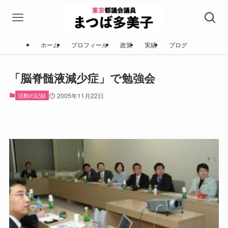
ホーム
プロフィール
政策
実績
ブログ
「脳脊髄液減少症」で勉強会
活動の記録
2005年11月22日