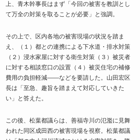
上、青木幹事長はまず「今回の被害を教訓とし
て万全の対策を取ることが必要」と強調。
その上で、区内各地の被害現場の状況を踏ま
え、（１）都との連携による下水道・排水対策
（２）浸水家屋に対する衛生対策（３）被災者
に対する相談窓口の設置（４）被災住宅の補修
費用の負担軽減――などを要請した。山田宏区
長は「至急、趣旨を踏まえて対応していきた
い」と答えた。
この後、松葉都議らは、善福寺川の氾濫に見舞
われた同区成田西の被害現場を視察。松葉都議