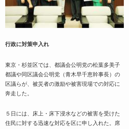
行政に対策申入れ
東京・杉並区では、都議会公明党の松葉多美子
都議や同区議会公明党（青木早千恵幹事長）の
区議らが、被災者の激励や被害現場での対応に
奔走した。
５日には、床上・床下浸水などの被害を受けた
住民に対する迅速な対応を区に申し入れた。席