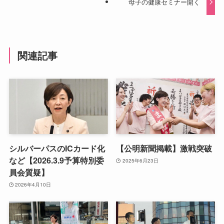
母子の健康セミナー開く
関連記事
シルバーパスのICカード化
【公明新聞掲載】激戦突破
など【2026.3.9予算特別委
2025年6月23日
員会質疑】
2026年4月10日