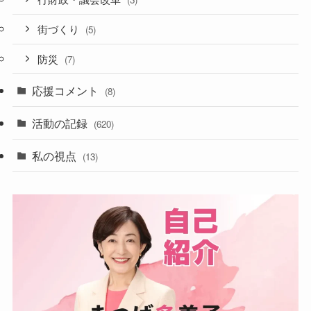
街づくり
(5)
防災
(7)
応援コメント
(8)
活動の記録
(620)
私の視点
(13)