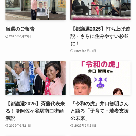
当選のご報告
【都議選2025】打ち上げ遊
説・さらに住みやすい杉並
2025年6月23日
に！
2025年6月21日
【都議選2025】斉藤代表来
「令和の虎」井口智明さん
る！＠阿佐ヶ谷駅南口街頭
と語る「子育て・若者支援
演説
の未来」
2025年6月21日
2025年6月21日