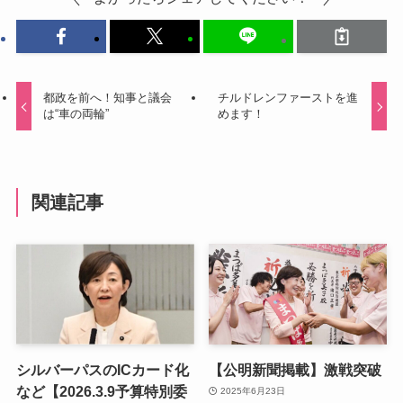
都政を前へ！知事と議会
チルドレンファーストを進
は“車の両輪”
めます！
関連記事
シルバーパスのICカード化
【公明新聞掲載】激戦突破
など【2026.3.9予算特別委
2025年6月23日