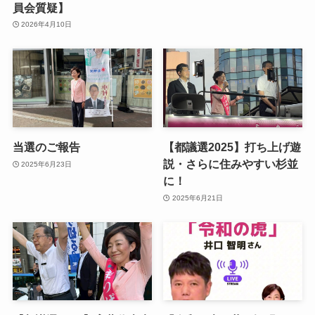
員会質疑】
2026年4月10日
当選のご報告
【都議選2025】打ち上げ遊
説・さらに住みやすい杉並
2025年6月23日
に！
2025年6月21日