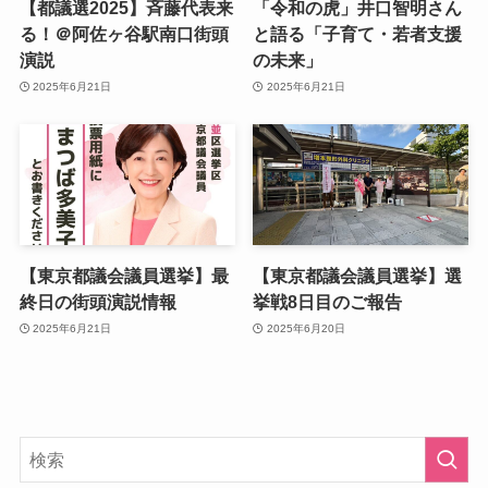
【都議選2025】斉藤代表来
「令和の虎」井口智明さん
る！＠阿佐ヶ谷駅南口街頭
と語る「子育て・若者支援
演説
の未来」
2025年6月21日
2025年6月21日
【東京都議会議員選挙】最
【東京都議会議員選挙】選
終日の街頭演説情報
挙戦8日目のご報告
2025年6月21日
2025年6月20日