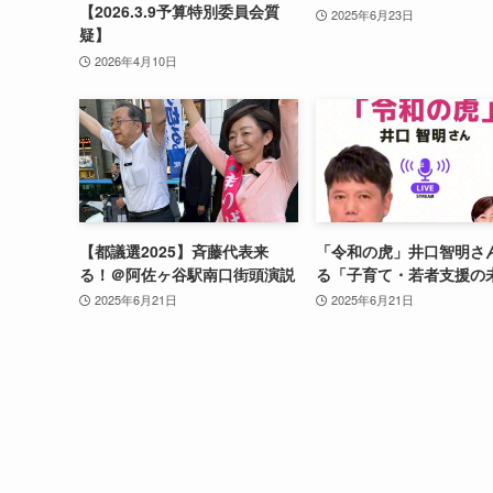
【2026.3.9予算特別委員会質
2025年6月23日
疑】
2026年4月10日
【都議選2025】斉藤代表来
「令和の虎」井口智明さ
る！＠阿佐ヶ谷駅南口街頭演説
る「子育て・若者支援の
2025年6月21日
2025年6月21日