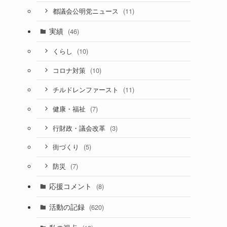
(11)
都議会公明党ニュース
実績
(46)
(10)
くらし
(10)
コロナ対策
(11)
チルドレンファースト
(7)
健康・福祉
(3)
行財政・議会改革
(5)
街づくり
(7)
防災
応援コメント
(8)
活動の記録
(620)