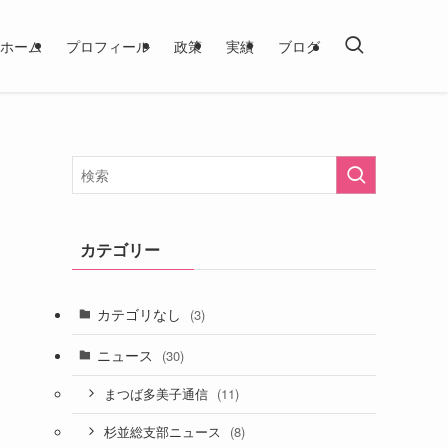
ホーム
プロフィール
政策
実績
ブログ
カテゴリー
カテゴリなし
(3)
ニュース
(30)
(11)
まつば多美子通信
(8)
杉並総支部ニュース