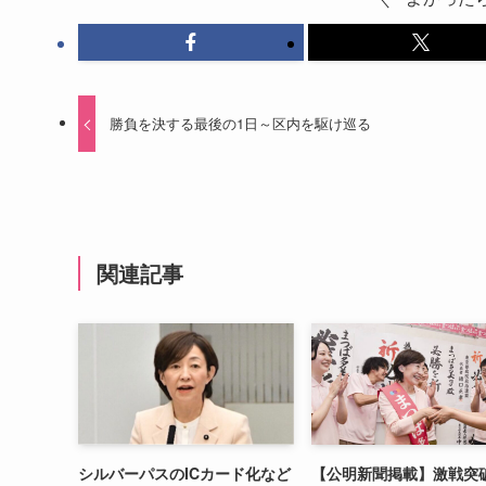
勝負を決する最後の1日～区内を駆け巡る
関連記事
シルバーパスのICカード化など
【公明新聞掲載】激戦突