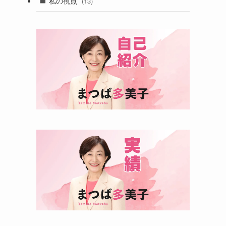
私の視点
(13)