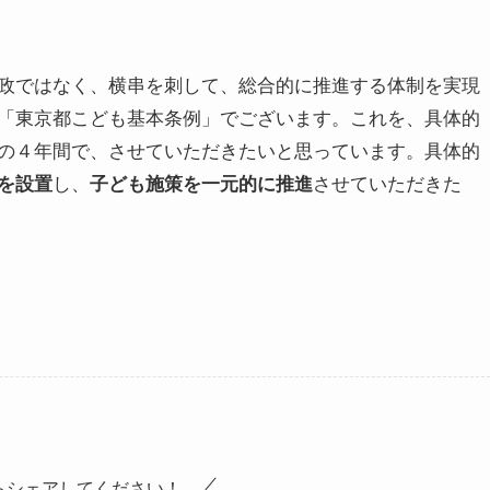
政ではなく、横串を刺して、総合的に推進する体制を実現
「東京都こども基本条例」でございます。これを、具体的
の４年間で、させていただきたいと思っています。具体的
し、
させていただきた
を設置
子ども施策を一元的に推進
らシェアしてください！