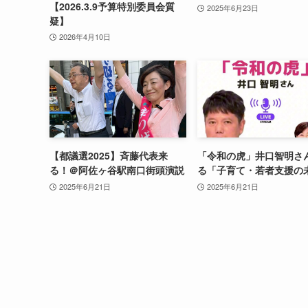
【2026.3.9予算特別委員会質
2025年6月23日
疑】
2026年4月10日
【都議選2025】斉藤代表来
「令和の虎」井口智明さ
る！＠阿佐ヶ谷駅南口街頭演説
る「子育て・若者支援の
2025年6月21日
2025年6月21日