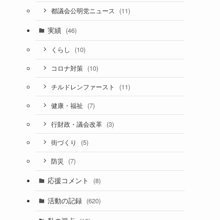
(11)
都議会公明党ニュース
実績
(46)
(10)
くらし
(10)
コロナ対策
(11)
チルドレンファースト
(7)
健康・福祉
(3)
行財政・議会改革
(5)
街づくり
(7)
防災
応援コメント
(8)
活動の記録
(620)