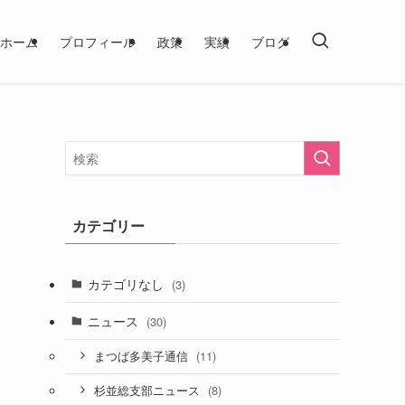
ホーム
プロフィール
政策
実績
ブログ
カテゴリー
カテゴリなし
(3)
ニュース
(30)
(11)
まつば多美子通信
(8)
杉並総支部ニュース