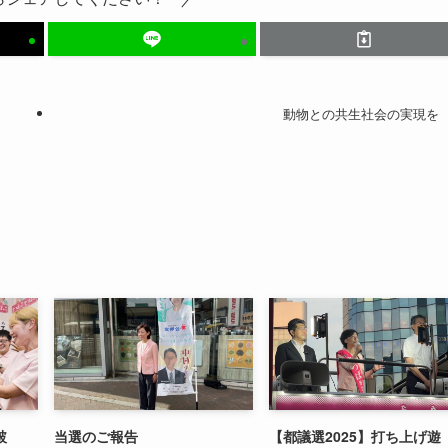
動物との共生社会の実現を
破
当選のご報告
【都議選2025】打ち上げ遊