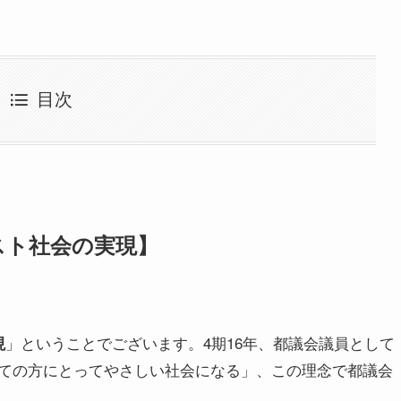
目次
スト社会の実現】
」ということでございます。4期16年、都議会議員として
現
ての方にとってやさしい社会になる」、この理念で都議会