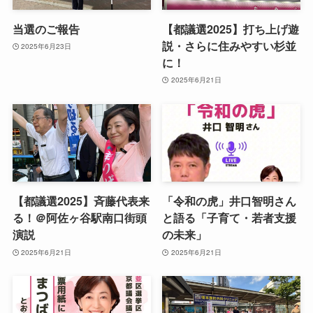
当選のご報告
【都議選2025】打ち上げ遊
説・さらに住みやすい杉並
2025年6月23日
に！
2025年6月21日
【都議選2025】斉藤代表来
「令和の虎」井口智明さん
る！＠阿佐ヶ谷駅南口街頭
と語る「子育て・若者支援
演説
の未来」
2025年6月21日
2025年6月21日