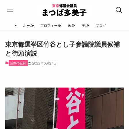
ホーム
プロフィール
政策
実績
ブログ
東京都選挙区竹谷とし子参議院議員候補
と街頭演説
活動の記録
2022年6月27日