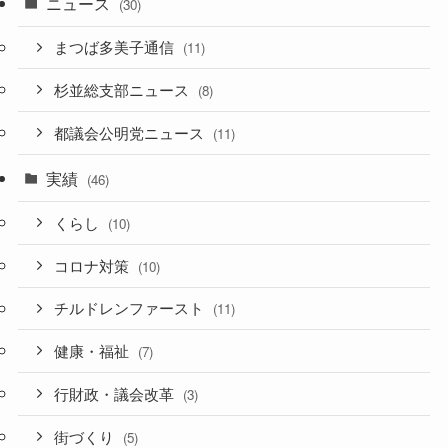
ニュース
(30)
まつば多美子通信
(11)
杉並総支部ニュース
(8)
都議会公明党ニュース
(11)
実績
(46)
くらし
(10)
コロナ対策
(10)
チルドレンファースト
(11)
健康・福祉
(7)
行財政・議会改革
(3)
街づくり
(5)