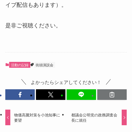
イブ配信もあります）。
是非ご視聴ください。
活動の記録
街頭演説会
よかったらシェアしてください！
物価高騰対策を小池知事に
都議会公明党の政務調査会
要望
長に就任