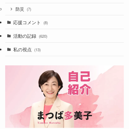
防災
(7)
応援コメント
(8)
活動の記録
(620)
私の視点
(13)