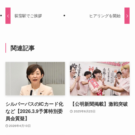
荻窪駅でご挨拶
ヒアリングを開始
関連記事
シルバーパスのICカード化
【公明新聞掲載】激戦突破
など【2026.3.9予算特別委
2025年6月23日
員会質疑】
2026年4月10日