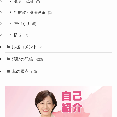
健康・福祉
(7)
行財政・議会改革
(3)
街づくり
(5)
防災
(7)
応援コメント
(8)
活動の記録
(620)
私の視点
(13)