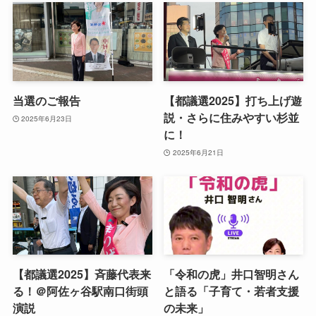
当選のご報告
【都議選2025】打ち上げ遊
説・さらに住みやすい杉並
2025年6月23日
に！
2025年6月21日
【都議選2025】斉藤代表来
「令和の虎」井口智明さん
る！＠阿佐ヶ谷駅南口街頭
と語る「子育て・若者支援
演説
の未来」