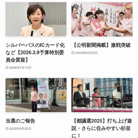
シルバーパスのICカード化
【公明新聞掲載】激戦突破
など【2026.3.9予算特別委
2025年6月23日
員会質疑】
2026年4月10日
当選のご報告
【都議選2025】打ち上げ遊
説・さらに住みやすい杉並
2025年6月23日
に！