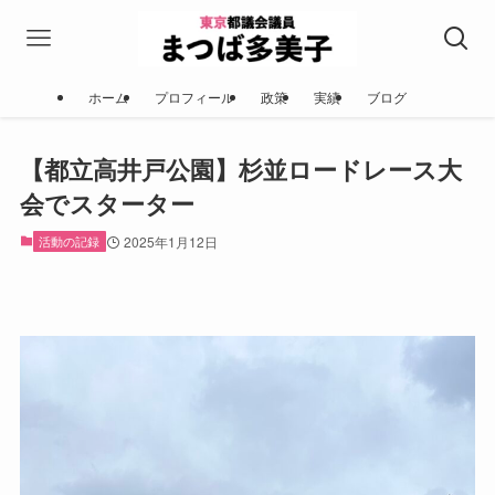
ホーム
プロフィール
政策
実績
ブログ
【都立高井戸公園】杉並ロードレース大
会でスターター
活動の記録
2025年1月12日