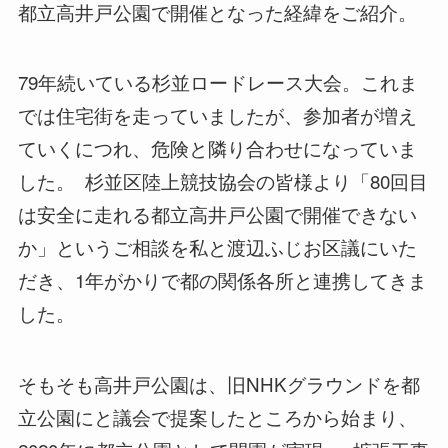
都立高井戸公園で開催となった経緯をご紹介。
79年続いている杉並ロードレース大会。これま
では住宅街を走っていましたが、参加者が増え
ていくにつれ、危険と隣り合わせになっていま
した。 ⁡ 杉並区陸上競技協会の皆様より「80回目
は安全に走れる都立高井戸公園で開催できない
か」というご相談を私と渡辺ふじお区議にいた
だき、1年がかりで都の関係各所と連携してきま
した。 ⁡
そもそも高井戸公園は、旧NHKグラウンドを都
立公園にと議会で提案したところから始まり、