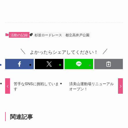
活動の記録
杉並ロードレース
都立高井戸公園
よかったらシェアしてください！
苦手なSNSに挑戦していま
済美山運動場リニューアル
す
オープン！
関連記事