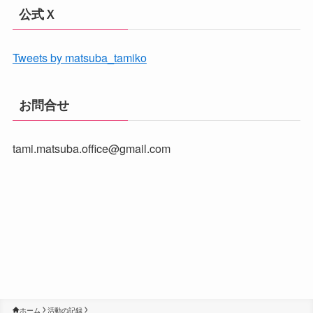
公式Ｘ
Tweets by matsuba_tamiko
お問合せ
tami.matsuba.office@gmail.com
ホーム
活動の記録