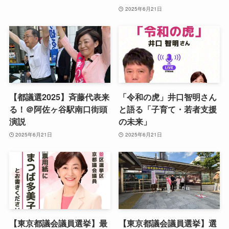
2025年6月21日
【都議選2025】斉藤代表来
「令和の虎」井口智明さん
る！＠阿佐ヶ谷駅南口街頭
と語る「子育て・若者支援
演説
の未来」
2025年6月21日
2025年6月21日
【東京都議会議員選挙】最
【東京都議会議員選挙】選