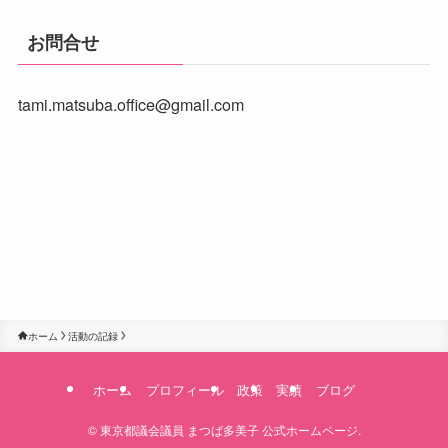
お問合せ
tami.matsuba.office@gmail.com
ホーム
活動の記録
ホーム
プロフィール
政策
実績
ブログ
©
東京都議会議員 まつば多美子 公式ホームページ.