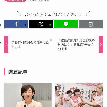
よかったらシェアしてください！
「物価高騰対策は全都民を
予算特別委員会で質問に立
対象に！」第1回定例会で
ちます
の主張
関連記事