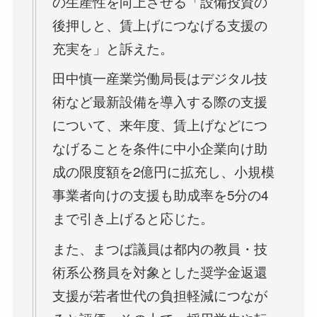
の生産性を向上させる「設備投資の
後押しと、賃上げにつなげる支援の
充実を」と訴えた。
田中慎一産業労働局長はデジタル技
術など最新設備を導入する際の支援
について、来年度、賃上げなどにつ
なげることを条件に中小企業向け助
成の限度額を2億円に拡充し、小規模
事業者向けの支援も助成率を5分の4
まで引き上げると応じた。
また、まつば議員は都内の教員・技
術系公務員を対象とした奨学金返還
支援が若者世代の負担軽減につなが