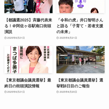
【都議選2025】斉藤代表来
「令和の虎」井口智明さん
る！＠阿佐ヶ谷駅南口街頭
と語る「子育て・若者支援
演説
の未来」
2025年6月21日
2025年6月21日
【東京都議会議員選挙】最
【東京都議会議員選挙】選
終日の街頭演説情報
挙戦8日目のご報告
2025年6月21日
2025年6月20日