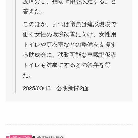
度区分し、補助上限を設定する」と
答えた。
このほか、まつば議員は建設現場で
働く女性の環境改善に向け、女性用
トイレや更衣室などの整備を支援す
る助成金に、移動可能な車載型仮設
トイレも対象にするとの答弁を得
た。
2025/03/13 公明新聞2面
活動の記録
予算特別委員会