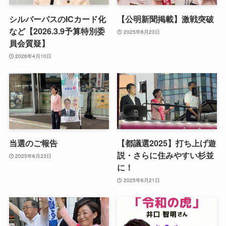
シルバーパスのICカード化
【公明新聞掲載】激戦突破
など【2026.3.9予算特別委
2025年6月23日
員会質疑】
2026年4月10日
当選のご報告
【都議選2025】打ち上げ遊
説・さらに住みやすい杉並
2025年6月23日
に！
2025年6月21日