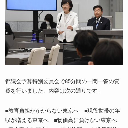
都議会予算特別委員会で85分間の一問一答の質
疑を行いました。内容は次の通りです。
■教育負担がかからない東京へ ■現役世帯の年
収が増える東京へ ■物価高に負けない東京へ