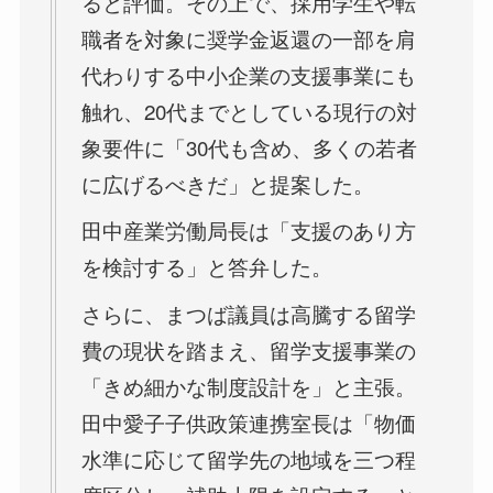
ると評価。その上で、採用学生や転
職者を対象に奨学金返還の一部を肩
代わりする中小企業の支援事業にも
触れ、20代までとしている現行の対
象要件に「30代も含め、多くの若者
に広げるべきだ」と提案した。
田中産業労働局長は「支援のあり方
を検討する」と答弁した。
さらに、まつば議員は高騰する留学
費の現状を踏まえ、留学支援事業の
「きめ細かな制度設計を」と主張。
田中愛子子供政策連携室長は「物価
水準に応じて留学先の地域を三つ程