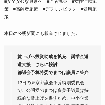
■安全安心な東京へ ■若者施策 ■女性活躍施
策 ■高齢者施策 ■デフリンピック ■健康施
策
本日の公明新聞にも報道されました。
賃上げへ投資助成を拡充 奨学金返
還支援 さらに検討
都議会予算特委でまつば議員に答弁
12日の東京都議会予算特別委員会
で、公明党のまつば多美子議員は持
続的な賃上げを促すため、中小企業