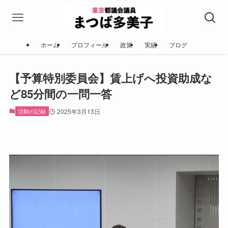
ホーム
プロフィール
政策
実績
ブログ
【予算特別委員会】賃上げへ投資助成な
ど85分間の一問一答
活動の記録
2025年3月13日