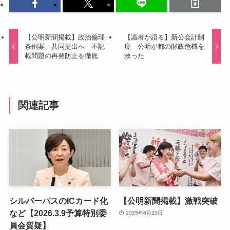
【公明新聞掲載】政治倫理
【識者が語る】新公会計制
条例案、共同提出へ 不記
度 公明が都の財政危機を
載問題の再発防止を徹底
救った
関連記事
シルバーパスのICカード化
【公明新聞掲載】激戦突破
など【2026.3.9予算特別委
2025年6月23日
員会質疑】