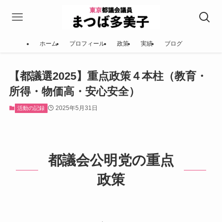
ホーム
プロフィール
政策
実績
ブログ
【都議選2025】重点政策４本柱（教育・
所得・物価高・安心安全）
2025年5月31日
活動の記録
都議会公明党の重点
政策