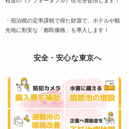
程度の（アフォーダブル）住宅を提供します！
・宿泊税の定率課税で得た財源で、ホテルや観
光地に割安な「都民価格」を導入します！
安全・安心な東京へ