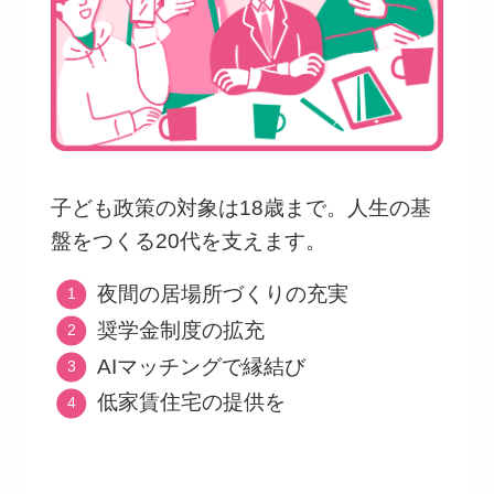
子ども政策の対象は18歳まで。人生の基
盤をつくる20代を支えます。
夜間の居場所づくりの充実
奨学金制度の拡充
AIマッチングで縁結び
低家賃住宅の提供を