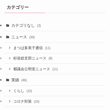
カテゴリー
カテゴリなし
(3)
ニュース
(30)
まつば多美子通信
(11)
杉並総支部ニュース
(8)
都議会公明党ニュース
(11)
実績
(46)
くらし
(10)
コロナ対策
(10)