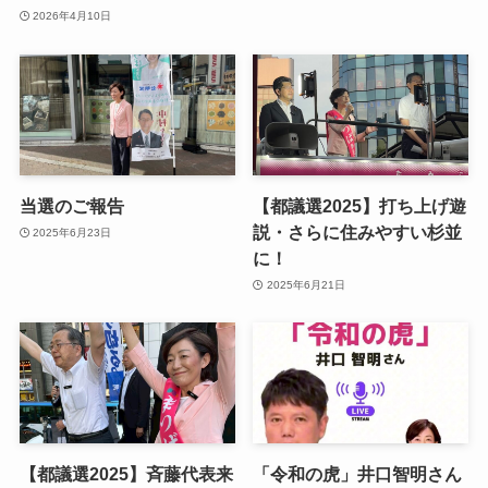
2026年4月10日
当選のご報告
【都議選2025】打ち上げ遊
説・さらに住みやすい杉並
2025年6月23日
に！
2025年6月21日
【都議選2025】斉藤代表来
「令和の虎」井口智明さん