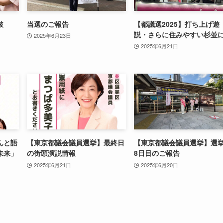
破
当選のご報告
【都議選2025】打ち上げ遊
説・さらに住みやすい杉並
2025年6月23日
2025年6月21日
んと語
【東京都議会議員選挙】最終日
【東京都議会議員選挙】選
未来」
の街頭演説情報
8日目のご報告
2025年6月21日
2025年6月20日