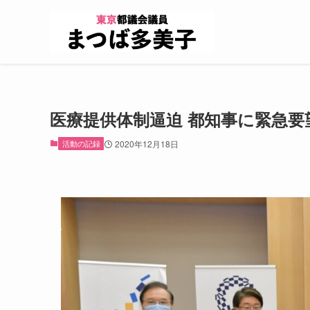
医療提供体制逼迫 都知事に緊急要
活動の記録
2020年12月18日