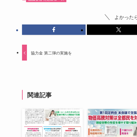
よかった
協力金 第二弾の実施を
関連記事