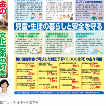
党ニュース 令和2年夏季号