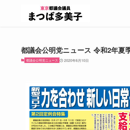
都議会公明党ニュース 令和2年夏
都議会公明党ニュース
2020年6月10日