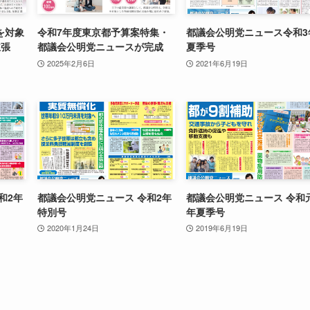
を対象
令和7年度東京都予算案特集・
都議会公明党ニュース令和3
主張
都議会公明党ニュースが完成
夏季号
2025年2月6日
2021年6月19日
和2年
都議会公明党ニュース 令和2年
都議会公明党ニュース 令和
特別号
年夏季号
2020年1月24日
2019年6月19日