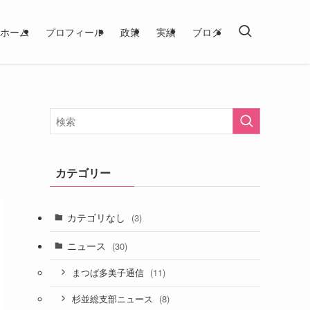
ホーム
プロフィール
政策
実績
ブログ
カテゴリー
カテゴリなし
(3)
ニュース
(30)
(11)
まつば多美子通信
(8)
杉並総支部ニュース