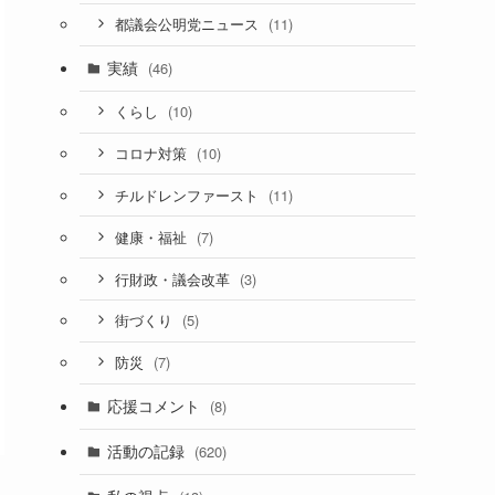
(11)
都議会公明党ニュース
実績
(46)
(10)
くらし
(10)
コロナ対策
(11)
チルドレンファースト
(7)
健康・福祉
(3)
行財政・議会改革
(5)
街づくり
(7)
防災
応援コメント
(8)
活動の記録
(620)