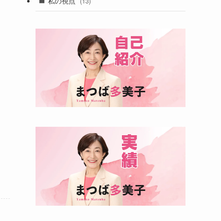
私の視点
(13)